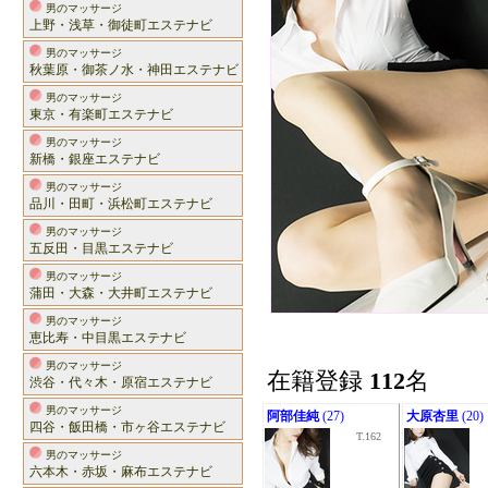
男のマッサージ
上野・浅草・御徒町エステナビ
男のマッサージ
秋葉原・御茶ノ水・神田エステナビ
男のマッサージ
東京・有楽町エステナビ
男のマッサージ
新橋・銀座エステナビ
男のマッサージ
品川・田町・浜松町エステナビ
男のマッサージ
五反田・目黒エステナビ
男のマッサージ
蒲田・大森・大井町エステナビ
男のマッサージ
恵比寿・中目黒エステナビ
男のマッサージ
在籍登録
112
名
渋谷・代々木・原宿エステナビ
男のマッサージ
阿部佳純
(27)
大原杏里
(20)
四谷・飯田橋・市ヶ谷エステナビ
T.162
男のマッサージ
六本木・赤坂・麻布エステナビ