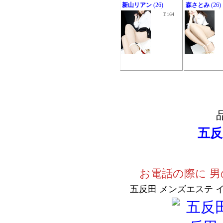
新山リアン
(26)
森さとみ
(26)
T.164
五反
お電話の際に 男
五反田 メンズエステ 