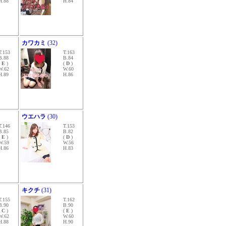
H.88
H.84
カワカミ
(32)
T.153
T.163
B.88
B.84
(
E
)
(
D
)
W.62
W.60
H.89
H.86
ウエハラ
(30)
T.146
T.153
B.85
B.82
(
E
)
(
D
)
W.59
W.56
H.86
H.83
キクチ
(31)
T.155
T.162
B.90
B.90
(
C
)
(
E
)
W.62
W.60
H.88
H.90