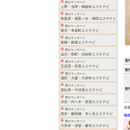
男のマッサージ
上野・浅草・御徒町エステナビ
男のマッサージ
秋葉原・御茶ノ水・神田エステナビ
男のマッサージ
東京・有楽町エステナビ
男のマッサージ
新橋・銀座エステナビ
男のマッサージ
品川・田町・浜松町エステナビ
割
男のマッサージ
五反田・目黒エステナビ
割
男のマッサージ
蒲田・大森・大井町エステナビ
男のマッサージ
割
恵比寿・中目黒エステナビ
男のマッサージ
渋谷・代々木・原宿エステナビ
在
男のマッサージ
四谷・飯田橋・市ヶ谷エステナビ
仙
男のマッサージ
六本木・赤坂・麻布エステナビ