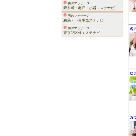
男のマッサージ
錦糸町・亀戸・小岩エステナビ
男のマッサージ
練馬・下赤塚エステナビ
男のマッサージ
名
東京23区外エステナビ
ヒ
カ