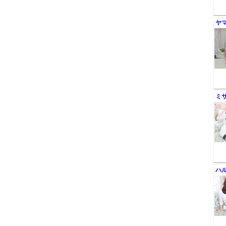
ヤ
ミ
ハ