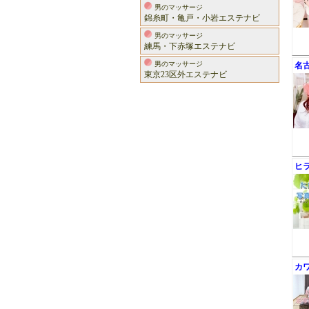
男のマッサージ
錦糸町・亀戸・小岩エステナビ
男のマッサージ
練馬・下赤塚エステナビ
男のマッサージ
名
東京23区外エステナビ
ヒ
カ