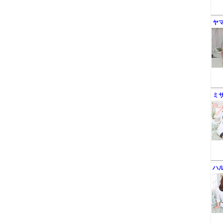
ヤ
ミ
ハ