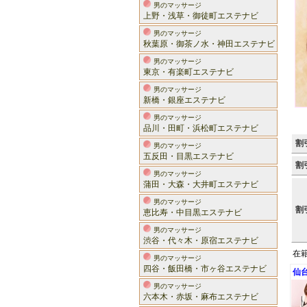
男のマッサージ
上野・浅草・御徒町エステナビ
男のマッサージ
秋葉原・御茶ノ水・神田エステナビ
男のマッサージ
東京・有楽町エステナビ
男のマッサージ
新橋・銀座エステナビ
男のマッサージ
品川・田町・浜松町エステナビ
割
男のマッサージ
五反田・目黒エステナビ
割
男のマッサージ
蒲田・大森・大井町エステナビ
男のマッサージ
割
恵比寿・中目黒エステナビ
男のマッサージ
渋谷・代々木・原宿エステナビ
在
男のマッサージ
四谷・飯田橋・市ヶ谷エステナビ
仙
男のマッサージ
六本木・赤坂・麻布エステナビ