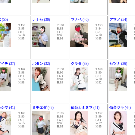
ボ
(55)
ナナセ
(30)
マナベ
(46)
アマノ
(54)
T.156
T.160
T.153
B.95
B.85
B.84
(
E
)
(
F
)
(
D
)
W.66
W.63
W.60
H.95
H.86
H.85
マイチ
(37)
ボタン
(32)
クラタ
(38)
セツナ
(36)
T.164
T.158
T.160
B.98
B.90
B.90
(
F
)
(
E
)
(
F
)
W.65
W.64
W.68
H.98
H.89
H.92
カシマ
(41)
ミチエダ
(47)
仙台カミヌマ
(41)
仙台ツキ
(44)
T.168
T.165
T.152
B.90
B.98
B.99
(
C
)
(
G
)
(
J
)
W.65
W.65
W.62
H.88
H.95
H.85